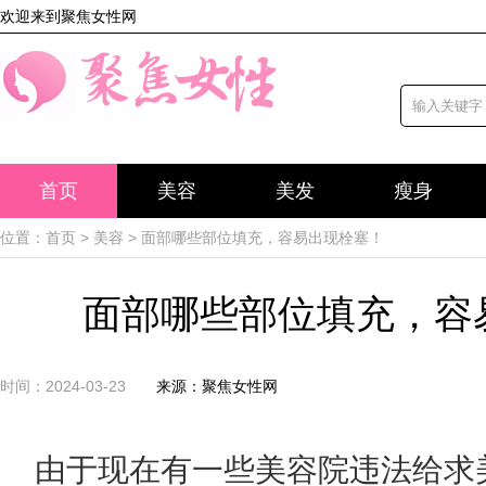
欢迎来到聚焦女性网
首页
美容
美发
瘦身
位置：
首页
>
美容
> 面部哪些部位填充，容易出现栓塞！
面部哪些部位填充，容
时间：2024-03-23
来源：聚焦女性网
由于现在有一些美容院违法给求