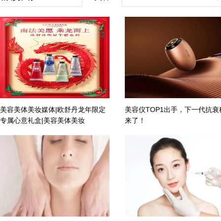
美容美体美妆媒体|欧舒丹龙年限定
美容仪TOP1出手，下一代抗衰
专属心意礼盒|美容美体美妆
来了！