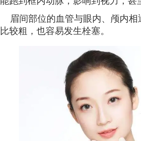
能跑到框内动脉，影响到视力，甚
眉间部位的血管与眼内、颅内相
比较粗，也容易发生栓塞。