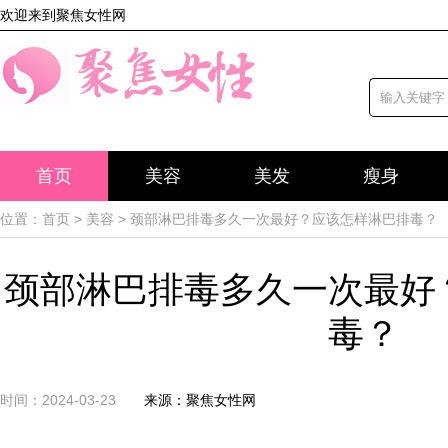
欢迎来到聚焦女性网
首页
美容
美发
瘦身
位置：
首页
>
美容
> 颈部淋巴排毒多久一次最好？应该怎样淋巴排毒？
颈部淋巴排毒多久一次最好
毒？
时间：2024-03-23
来源：聚焦女性网