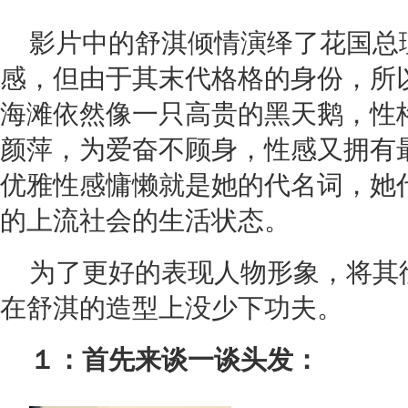
影片中的舒淇倾情演绎了花国总
感，但由于其末代格格的身份，所
海滩依然像一只高贵的黑天鹅，性
颜萍，为爱奋不顾身，性感又拥有
优雅性感慵懒就是她的代名词，她
的上流社会的生活状态。
为了更好的表现人物形象，将其
在舒淇的造型上没少下功夫。
１：首先来谈一谈头发：