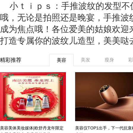
小ｔｉｐｓ：手推波纹的发型不
哦，无论是拍照还是晚宴，手推波
成为焦点哦！各位爱美的姑娘欢迎
打造专属你的波纹儿造型，美美哒
精彩推荐
美发
瘦身
彩
美容
美容美体美妆媒体|欧舒丹龙年限定
美容仪TOP1出手，下一代抗衰