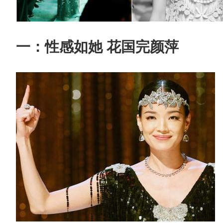
一：性感如她 花国完颜萍